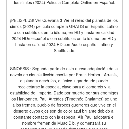
los simios (2024) Película Completa Online en Español.
¡PELISPLUS! Ver Cuevana 3 Ver El reino del planeta de los 
simios (2024) película completa GRATIS en Español Latino 
o con subtítulos en tu idioma, en HD y hasta en calidad 
2024 HDn español o con subtítulos en tu idioma, en HD y 
hasta en calidad 2024 HD con Audio español Latino y 
Subtitulado.
SINOPSIS : Segunda parte de esta nueva adaptación de la 
novela de ciencia ficción escrita por Frank Herbert. Arrakis, 
el planeta desértico, el único lugar donde puede 
recolectarse la especia, clave para el comercio y la 
estabilidad del Imperio. Dado por muerto por sus enemigos 
los Harkonnen, Paul Atreides (Timothée Chalamet) se une 
a los fremen, pueblo de feroces guerreros que vive en el 
desierto cuyos ojos son de color azul brillante debido al 
constante contacto con la especia. Allí Paul adoptará el 
nombre fremen de Muad'Dib, y comenzará su 