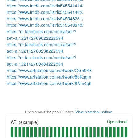
https://www.imdb.com/list/ls545541414/
https://www.imdb.com/list/ls545541462/
https://www.imdb.com/list/ls545543231/
https://www.imdb.com/list/ls545543240/
https://m.facebook.com/media/set/?
set=a.122142709022222594
https://m.facebook.com/media/set/?
set=a.122142709238222594
https://m.facebook.com/media/set/?
set=a.122142709484222594
https://www.artstation.com/artwork/OGn9K8
https://www.artstation.com/artwork/8bKqgm
https://www.artstation.com/artwork/6Nm4g6
Uptime over the past
30
days.
View historical uptime.
Operational
API (example)