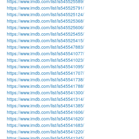
https://www.imdb.com/list/ls545525589/
https://www.imdb.com/list/ls545525791/
https://www.imdb.com/list/ls545525124/
https://www.imdb.com/list/ls545525368/
https://www.imdb.com/list/ls545525606/
https://www.imdb.com/list/ls545525455/
https://www.imdb.com/list/ls545525415/
https://www.imdb.com/list/ls545547883/
https://www.imdb.com/list/ls545541077/
https://www.imdb.com/list/ls545541023/
https://www.imdb.com/list/ls545541095/
https://www.imdb.com/list/ls545541707/
https://www.imdb.com/list/ls545541738/
https://www.imdb.com/list/ls545541788/
https://www.imdb.com/list/ls545541300/
https://www.imdb.com/list/ls545541314/
https://www.imdb.com/list/ls545541385/
https://www.imdb.com/list/ls545541606/
https://www.imdb.com/list/ls545541620/
https://www.imdb.com/list/ls545541683/
https://www.imdb.com/list/ls545541220/
https://www.imdb.com/list/ls545541245/