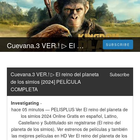
Cuevana.3 VER.! ▷ El reino del planeta de los simios {2024] PELÍCULA COMPLETA
SUBSCRIBE
Cuevana.3 VER.! ▷ El reino del planeta 
Subscribe
de los simios {2024] PELÍCULA 
COMPLETA
Investigating
-
hace 05 minutos — PELISPLUS Ver El reino del planeta de 
los simios 2024 Online Gratis en español, Latino, 
Castellano y Subtitulado sin registrarse (El reino del 
planeta de los simios). Ver estrenos de películas y también 
las mejores películas en HD Ver El reino del planeta de los 