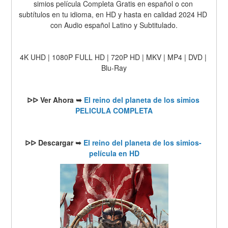
simios película Completa Gratis en español o con 
subtítulos en tu idioma, en HD y hasta en calidad 2024 HD 
con Audio español Latino y Subtitulado.
4K UHD | 1080P FULL HD | 720P HD | MKV | MP4 | DVD | 
Blu-Ray
ᐅᐅ Ver Ahora ➥ 
El reino del planeta de los simios 
PELICULA COMPLETA
ᐅᐅ Descargar ➥ 
El reino del planeta de los simios- 
película en HD