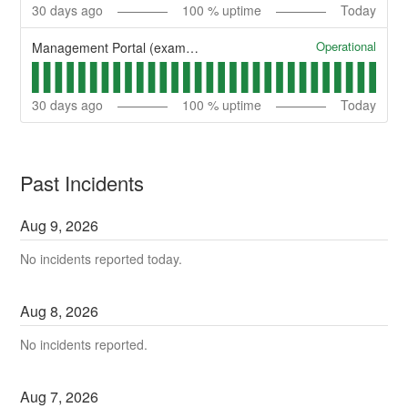
30
days ago
100
% uptime
Today
Operational
Management Portal (example)
30
days ago
100
% uptime
Today
Past Incidents
Aug
9
,
2026
No incidents reported today.
Aug
8
,
2026
No incidents reported.
Aug
7
,
2026